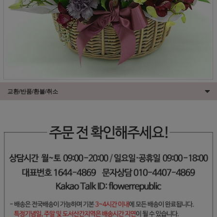
교환/반품/환불/취소