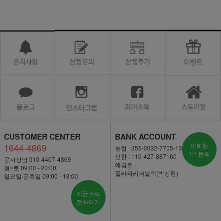
CUSTOMER CENTER
BANK ACCOUNT
1644-4869
비회원
농협 : 355-0032-7705-13
1:1 문의
신한 : 110-427-887160
문자상담 010-4407-4869
예금주 :
월~토 09:00 - 20:00
플라워리퍼블릭(박상현)
일요일·공휴일 09:00 - 18:00
지금바로
전화하기