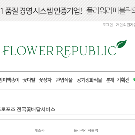
로그인
개인회원가
물 프로포즈 전국꽃배달서비스
제조사
플라워리퍼블릭