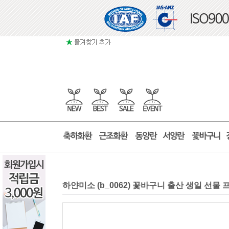
하얀미소 (b_0062) 꽃바구니 출산 생일 선