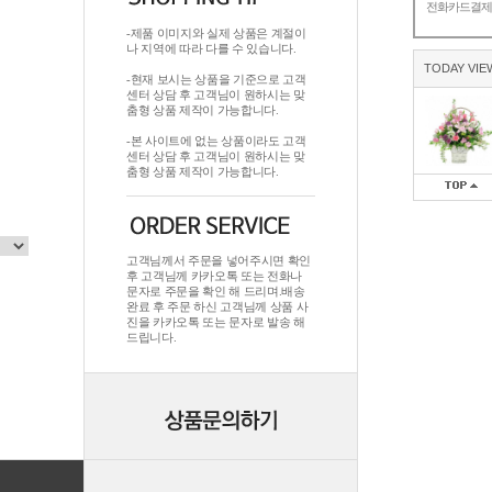
전화카드결
-제품 이미지와 실제 상품은 계절이
나 지역에 따라 다를 수 있습니다.
TODAY VIE
-현재 보시는 상품을 기준으로 고객
센터 상담 후 고객님이 원하시는 맞
춤형 상품 제작이 가능합니다.
-본 사이트에 없는 상품이라도 고객
센터 상담 후 고객님이 원하시는 맞
춤형 상품 제작이 가능합니다.
고객님께서 주문을 넣어주시면 확인
후 고객님께 카카오톡 또는 전화나
문자로 주문을 확인 해 드리며.배송
완료 후 주문 하신 고객님께 상품 사
진을 카카오톡 또는 문자로 발송 해
드립니다.