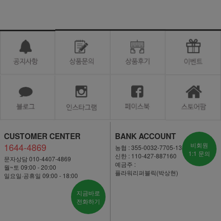
CUSTOMER CENTER
BANK ACCOUNT
1644-4869
비회원
농협 : 355-0032-7705-13
1:1 문의
신한 : 110-427-887160
문자상담 010-4407-4869
예금주 :
월~토 09:00 - 20:00
플라워리퍼블릭(박상현)
일요일·공휴일 09:00 - 18:00
지금바로
전화하기