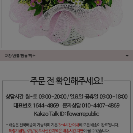
교환/반품/환불/취소