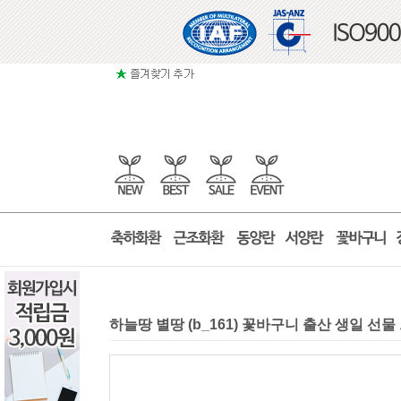
하늘땅 별땅 (b_161) 꽃바구니 출산 생일 