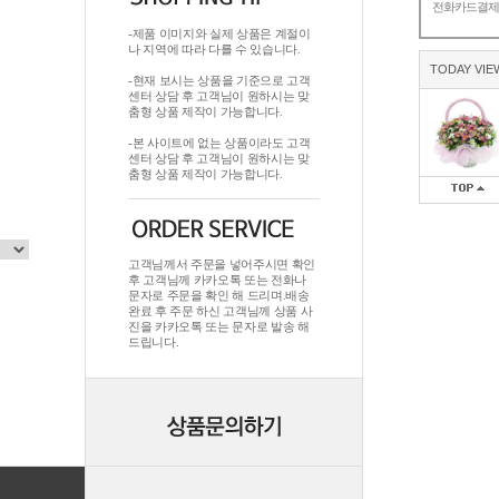
전화카드결
-제품 이미지와 실제 상품은 계절이
나 지역에 따라 다를 수 있습니다.
TODAY VIE
-현재 보시는 상품을 기준으로 고객
센터 상담 후 고객님이 원하시는 맞
춤형 상품 제작이 가능합니다.
-본 사이트에 없는 상품이라도 고객
센터 상담 후 고객님이 원하시는 맞
춤형 상품 제작이 가능합니다.
고객님께서 주문을 넣어주시면 확인
후 고객님께 카카오톡 또는 전화나
문자로 주문을 확인 해 드리며.배송
완료 후 주문 하신 고객님께 상품 사
진을 카카오톡 또는 문자로 발송 해
드립니다.