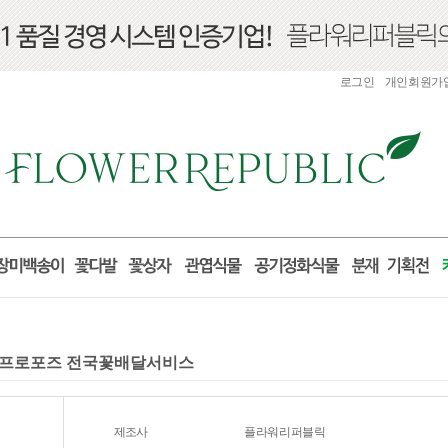
로그인
개인회원가
선물 프로포즈 전국꽃배달서비스
제조사
플라워리퍼블릭