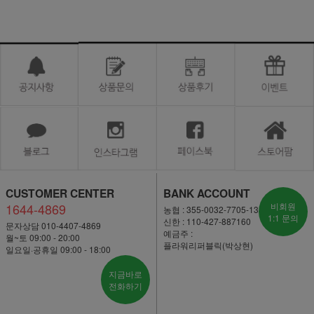
CUSTOMER CENTER
BANK ACCOUNT
1644-4869
비회원
농협 : 355-0032-7705-13
1:1 문의
신한 : 110-427-887160
문자상담 010-4407-4869
예금주 :
월~토 09:00 - 20:00
플라워리퍼블릭(박상현)
일요일·공휴일 09:00 - 18:00
지금바로
전화하기