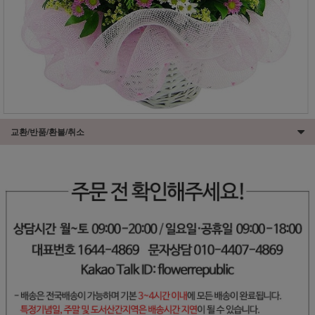
교환/반품/환불/취소