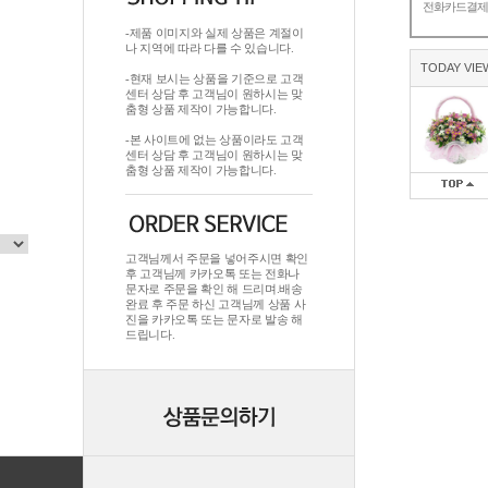
전화카드결
-제품 이미지와 실제 상품은 계절이
나 지역에 따라 다를 수 있습니다.
TODAY VIE
-현재 보시는 상품을 기준으로 고객
센터 상담 후 고객님이 원하시는 맞
춤형 상품 제작이 가능합니다.
-본 사이트에 없는 상품이라도 고객
센터 상담 후 고객님이 원하시는 맞
춤형 상품 제작이 가능합니다.
고객님께서 주문을 넣어주시면 확인
후 고객님께 카카오톡 또는 전화나
문자로 주문을 확인 해 드리며.배송
완료 후 주문 하신 고객님께 상품 사
진을 카카오톡 또는 문자로 발송 해
드립니다.