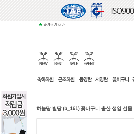
하늘땅 별땅 (b_161) 꽃바구니 출산 생일 