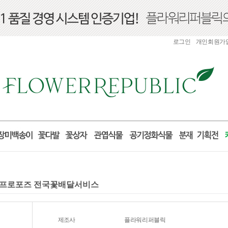
로그인
개인회원가
선물 프로포즈 전국꽃배달서비스
제조사
플라워리퍼블릭