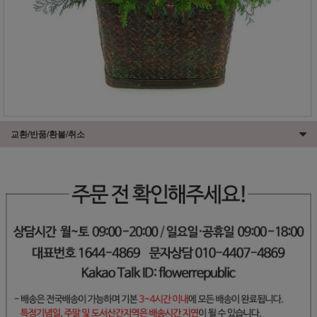
교환/반품/환불/취소