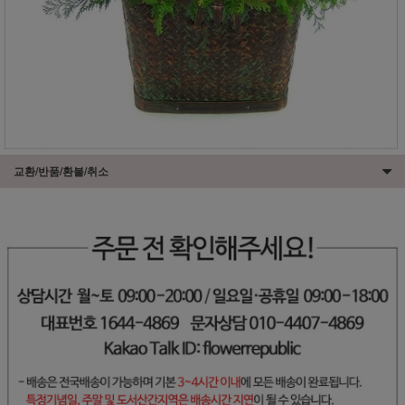
교환/반품/환불/취소