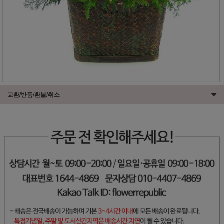
교환/반품/환불/취소