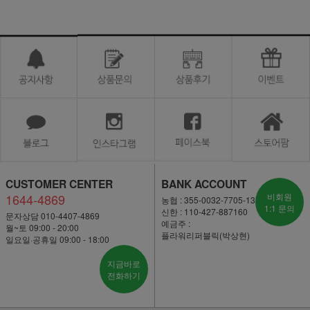
CUSTOMER CENTER
BANK ACCOUNT
1644-4869
비회원
농협 : 355-0032-7705-13
1:1 문의
신한 : 110-427-887160
문자상담 010-4407-4869
예금주 :
월~토 09:00 - 20:00
플라워리퍼블릭(박상현)
일요일·공휴일 09:00 - 18:00
지금바로
전화하기