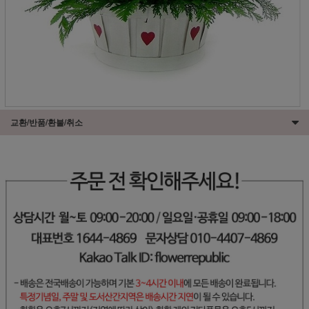
교환/반품/환불/취소