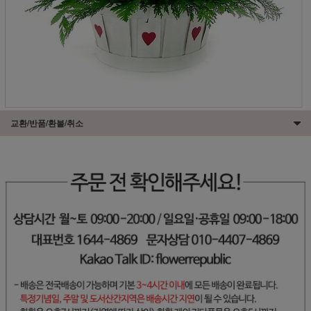
교환/반품/환불/취소