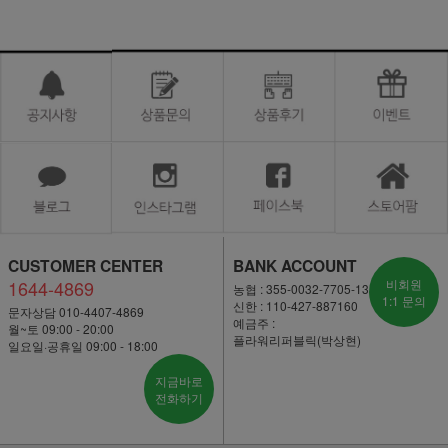
CUSTOMER CENTER
BANK ACCOUNT
1644-4869
비회원
농협 : 355-0032-7705-13
1:1 문의
신한 : 110-427-887160
문자상담 010-4407-4869
예금주 :
월~토 09:00 - 20:00
플라워리퍼블릭(박상현)
일요일·공휴일 09:00 - 18:00
지금바로
전화하기