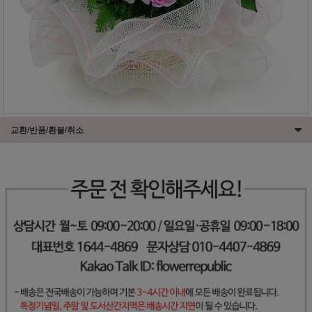
교환/반품/환불/취소