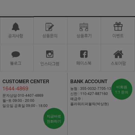
CUSTOMER CENTER
BANK ACCOUNT
1644-4869
비회원
농협 : 355-0032-7705-13
1:1 문의
신한 : 110-427-887160
문자상담 010-4407-4869
예금주 :
월~토 09:00 - 20:00
플라워리퍼블릭(박상현)
일요일·공휴일 09:00 - 18:00
지금바로
전화하기