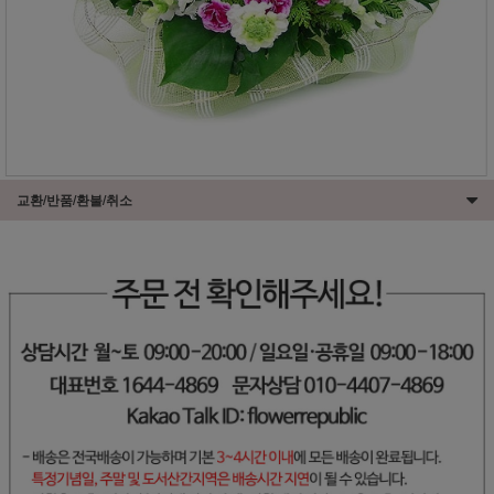
교환/반품/환불/취소