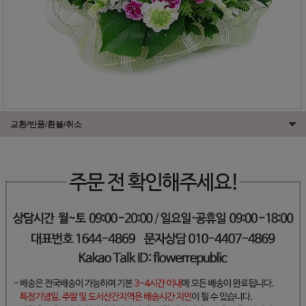
교환/반품/환불/취소