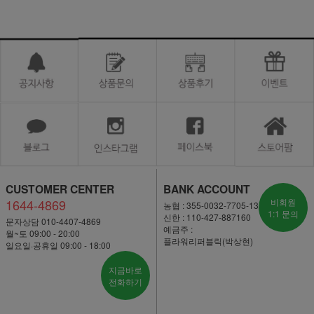
CUSTOMER CENTER
BANK ACCOUNT
1644-4869
비회원
농협 : 355-0032-7705-13
1:1 문의
신한 : 110-427-887160
문자상담 010-4407-4869
예금주 :
월~토 09:00 - 20:00
플라워리퍼블릭(박상현)
일요일·공휴일 09:00 - 18:00
지금바로
전화하기