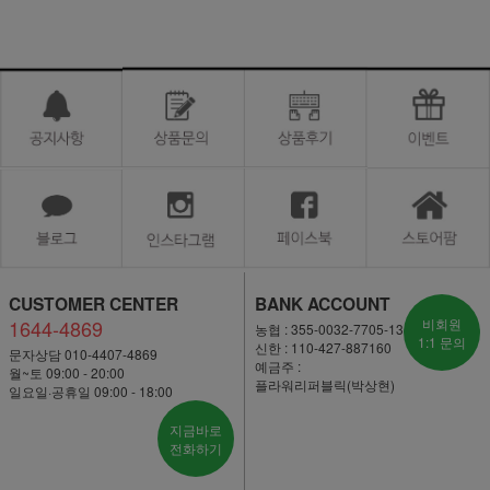
CUSTOMER CENTER
BANK ACCOUNT
1644-4869
비회원
농협 : 355-0032-7705-13
1:1 문의
신한 : 110-427-887160
문자상담 010-4407-4869
예금주 :
월~토 09:00 - 20:00
플라워리퍼블릭(박상현)
일요일·공휴일 09:00 - 18:00
지금바로
전화하기