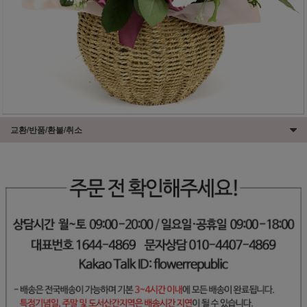
교환/반품/환불/취소