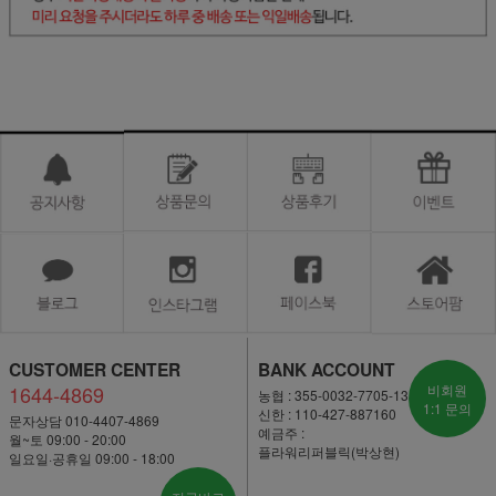
CUSTOMER CENTER
BANK ACCOUNT
1644-4869
비회원
농협 : 355-0032-7705-13
1:1 문의
신한 : 110-427-887160
문자상담 010-4407-4869
예금주 :
월~토 09:00 - 20:00
플라워리퍼블릭(박상현)
일요일·공휴일 09:00 - 18:00