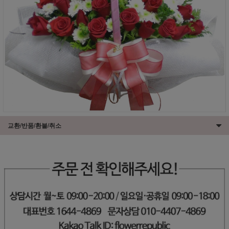
교환/반품/환불/취소