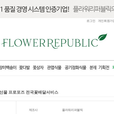
로그인
개인회원가
생일 선물 프로포즈 전국꽃배달서비스
제조사
플라워리퍼블릭