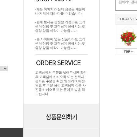
전화카드결
-제품 이미지와 실제 상품은 계절이
나 지역에 따라 다를 수 있습니다.
TODAY VIE
-현재 보시는 상품을 기준으로 고객
센터 상담 후 고객님이 원하시는 맞
춤형 상품 제작이 가능합니다.
-본 사이트에 없는 상품이라도 고객
센터 상담 후 고객님이 원하시는 맞
춤형 상품 제작이 가능합니다.
고객님께서 주문을 넣어주시면 확인
후 고객님께 카카오톡 또는 전화나
문자로 주문을 확인 해 드리며.배송
완료 후 주문 하신 고객님께 상품 사
진을 카카오톡 또는 문자로 발송 해
드립니다.