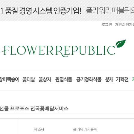
로그인
개인회원가
생일 선물 프로포즈 전국꽃배달서비스
제조사
플라워리퍼블릭