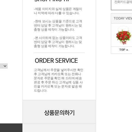
전화카드결
-제품 이미지와 실제 상품은 계절이
나 지역에 따라 다를 수 있습니다.
TODAY VIE
-현재 보시는 상품을 기준으로 고객
센터 상담 후 고객님이 원하시는 맞
춤형 상품 제작이 가능합니다.
-본 사이트에 없는 상품이라도 고객
센터 상담 후 고객님이 원하시는 맞
춤형 상품 제작이 가능합니다.
고객님께서 주문을 넣어주시면 확인
후 고객님께 카카오톡 또는 전화나
문자로 주문을 확인 해 드리며.배송
완료 후 주문 하신 고객님께 상품 사
진을 카카오톡 또는 문자로 발송 해
드립니다.