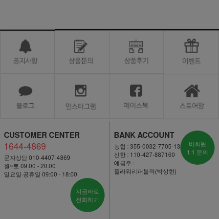
CUSTOMER CENTER
BANK ACCOUNT
1644-4869
비회원
농협 : 355-0032-7705-13
1:1 문의
신한 : 110-427-887160
문자상담 010-4407-4869
예금주 :
월~토 09:00 - 20:00
플라워리퍼블릭(박상현)
일요일·공휴일 09:00 - 18:00
지금바로
전화하기