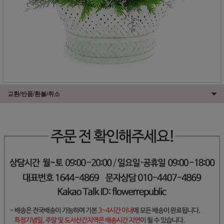
교환/반품/환불/취소