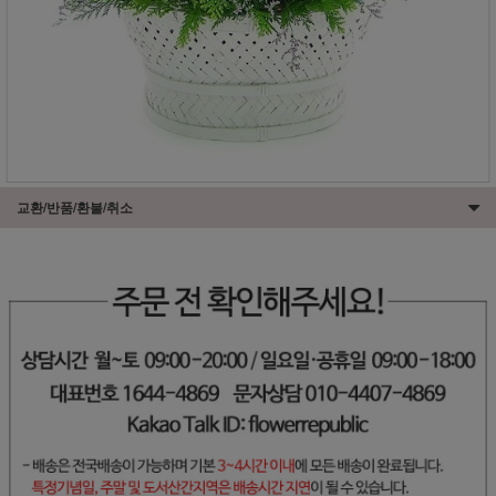
교환/반품/환불/취소