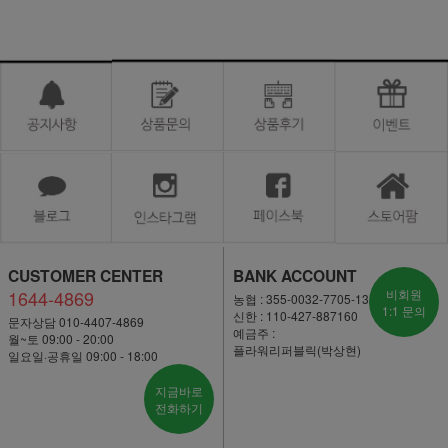
CUSTOMER CENTER
BANK ACCOUNT
1644-4869
비회원
농협 : 355-0032-7705-13
1:1 문의
신한 : 110-427-887160
문자상담 010-4407-4869
예금주 :
월~토 09:00 - 20:00
플라워리퍼블릭(박상현)
일요일·공휴일 09:00 - 18:00
지금바로
전화하기