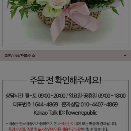
교환/반품/환불/취소