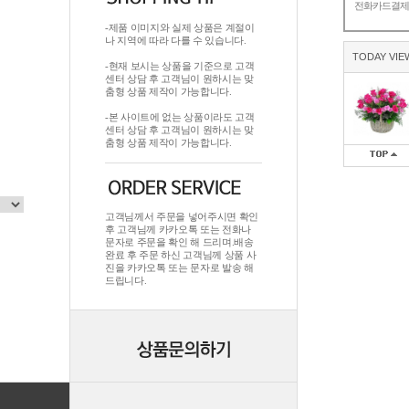
전화카드결
-제품 이미지와 실제 상품은 계절이
나 지역에 따라 다를 수 있습니다.
TODAY VIE
-현재 보시는 상품을 기준으로 고객
센터 상담 후 고객님이 원하시는 맞
춤형 상품 제작이 가능합니다.
-본 사이트에 없는 상품이라도 고객
센터 상담 후 고객님이 원하시는 맞
춤형 상품 제작이 가능합니다.
고객님께서 주문을 넣어주시면 확인
후 고객님께 카카오톡 또는 전화나
문자로 주문을 확인 해 드리며.배송
완료 후 주문 하신 고객님께 상품 사
진을 카카오톡 또는 문자로 발송 해
드립니다.