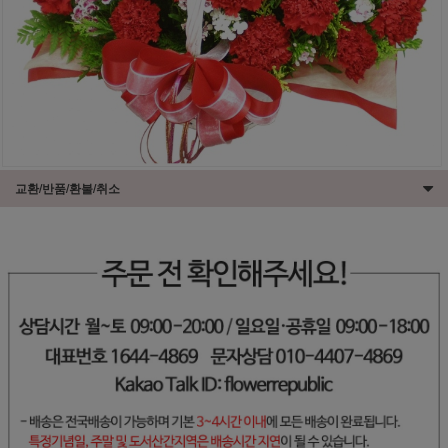
교환/반품/환불/취소