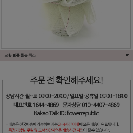
교환/반품/환불/취소