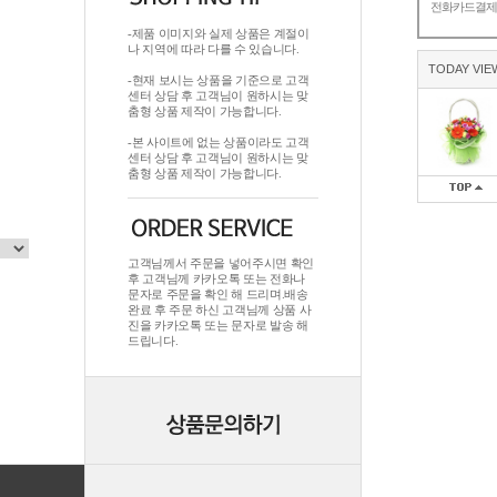
전화카드결
-제품 이미지와 실제 상품은 계절이
나 지역에 따라 다를 수 있습니다.
TODAY VIE
-현재 보시는 상품을 기준으로 고객
센터 상담 후 고객님이 원하시는 맞
춤형 상품 제작이 가능합니다.
-본 사이트에 없는 상품이라도 고객
센터 상담 후 고객님이 원하시는 맞
춤형 상품 제작이 가능합니다.
고객님께서 주문을 넣어주시면 확인
후 고객님께 카카오톡 또는 전화나
문자로 주문을 확인 해 드리며.배송
완료 후 주문 하신 고객님께 상품 사
진을 카카오톡 또는 문자로 발송 해
드립니다.