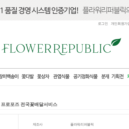
로그인
개인회원가
선물 프로포즈 전국꽃배달서비스
제조사
플라워리퍼블릭