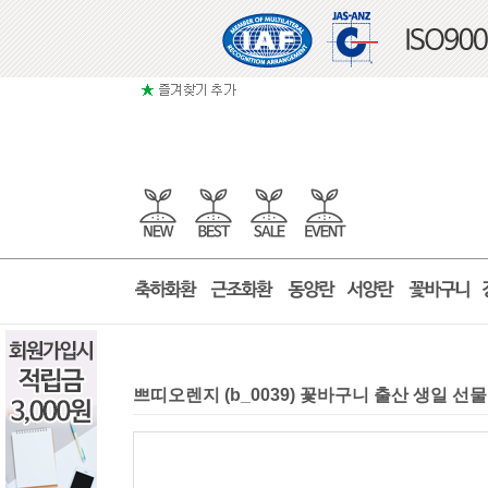
쁘띠오렌지 (b_0039) 꽃바구니 출산 생일 