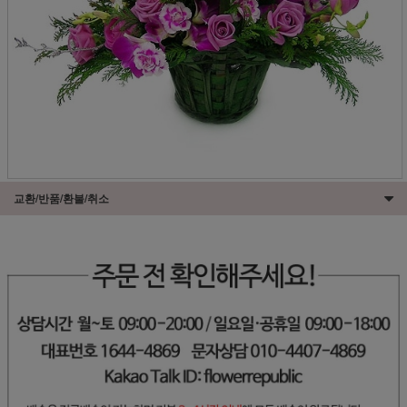
교환/반품/환불/취소