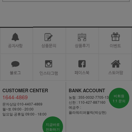
CUSTOMER CENTER
BANK ACCOUNT
1644-4869
비회원
농협 : 355-0032-7705-13
1:1 문의
신한 : 110-427-887160
문자상담 010-4407-4869
예금주 :
월~토 09:00 - 20:00
플라워리퍼블릭(박상현)
일요일·공휴일 09:00 - 18:00
지금바로
전화하기