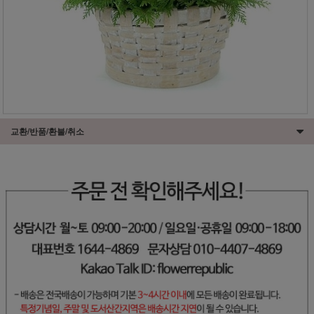
교환/반품/환불/취소