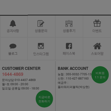
CUSTOMER CENTER
BANK ACCOUNT
1644-4869
비회원
농협 : 355-0032-7705-13
1:1 문의
신한 : 110-427-887160
문자상담 010-4407-4869
예금주 :
월~토 09:00 - 20:00
플라워리퍼블릭(박상현)
일요일·공휴일 09:00 - 18:00
지금바로
전화하기