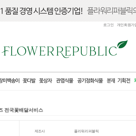
로그인
개인회원가
로포즈 전국꽃배달서비스
제조사
플리워리퍼블릭