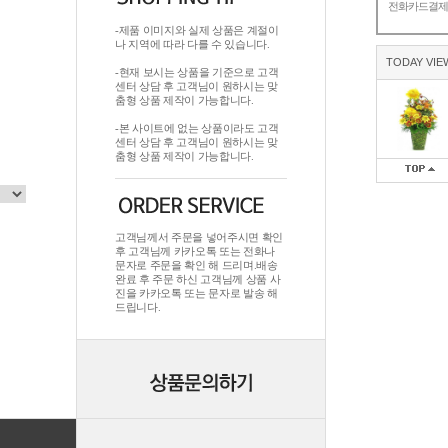
전화카드결
-제품 이미지와 실제 상품은 계절이
나 지역에 따라 다를 수 있습니다.
TODAY VIE
-현재 보시는 상품을 기준으로 고객
센터 상담 후 고객님이 원하시는 맞
춤형 상품 제작이 가능합니다.
-본 사이트에 없는 상품이라도 고객
센터 상담 후 고객님이 원하시는 맞
춤형 상품 제작이 가능합니다.
고객님께서 주문을 넣어주시면 확인
후 고객님께 카카오톡 또는 전화나
문자로 주문을 확인 해 드리며.배송
완료 후 주문 하신 고객님께 상품 사
진을 카카오톡 또는 문자로 발송 해
드립니다.