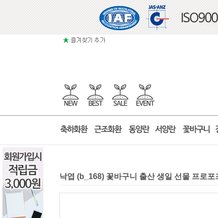
낙엽 (b_168) 꽃바구니 출산 생일 선물 프