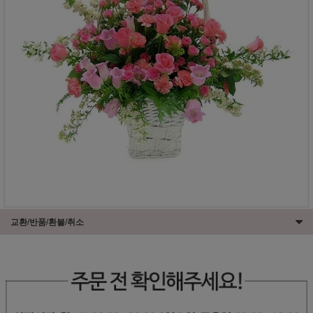
교환/반품/환불/취소