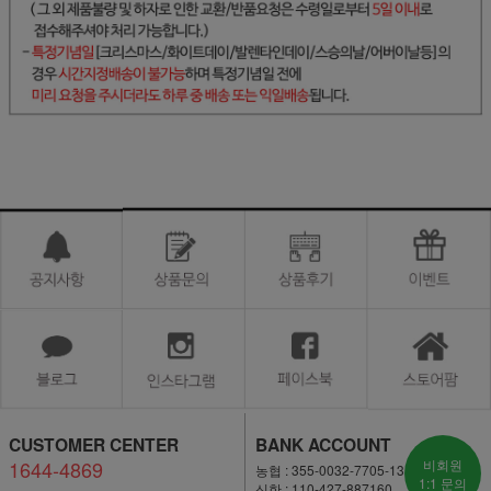
CUSTOMER CENTER
BANK ACCOUNT
1644-4869
비회원
농협 : 355-0032-7705-13
1:1 문의
신한 : 110-427-887160