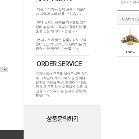
전화카드결
-제품 이미지와 실제 상품은 계절이
나 지역에 따라 다를 수 있습니다.
TODAY VIE
-현재 보시는 상품을 기준으로 고객
센터 상담 후 고객님이 원하시는 맞
춤형 상품 제작이 가능합니다.
-본 사이트에 없는 상품이라도 고객
센터 상담 후 고객님이 원하시는 맞
춤형 상품 제작이 가능합니다.
고객님께서 주문을 넣어주시면 확인
후 고객님께 카카오톡 또는 전화나
문자로 주문을 확인 해 드리며.배송
완료 후 주문 하신 고객님께 상품 사
진을 카카오톡 또는 문자로 발송 해
드립니다.