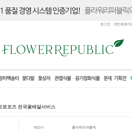
로그인
개인회원가
선물 프로포즈 전국꽃배달서비스
제조사
플리워리퍼블릭