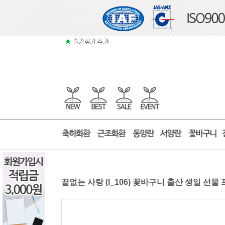
끝없는 사랑 (l_106) 꽃바구니 출산 생일 