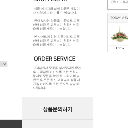
전화카드결
-제품 이미지와 실제 상품은 계절이
나 지역에 따라 다를 수 있습니다.
TODAY VIE
-현재 보시는 상품을 기준으로 고객
센터 상담 후 고객님이 원하시는 맞
춤형 상품 제작이 가능합니다.
-본 사이트에 없는 상품이라도 고객
센터 상담 후 고객님이 원하시는 맞
춤형 상품 제작이 가능합니다.
고객님께서 주문을 넣어주시면 확인
후 고객님께 카카오톡 또는 전화나
문자로 주문을 확인 해 드리며.배송
완료 후 주문 하신 고객님께 상품 사
진을 카카오톡 또는 문자로 발송 해
드립니다.