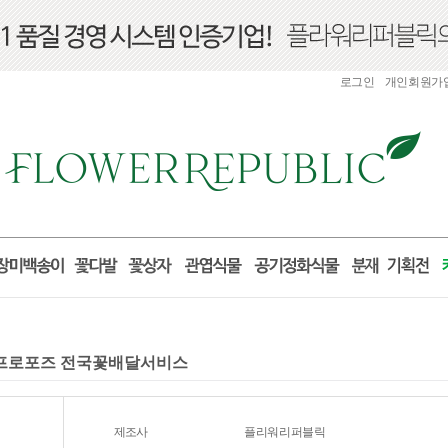
로그인
개인회원가
선물 프로포즈 전국꽃배달서비스
제조사
플리워리퍼블릭