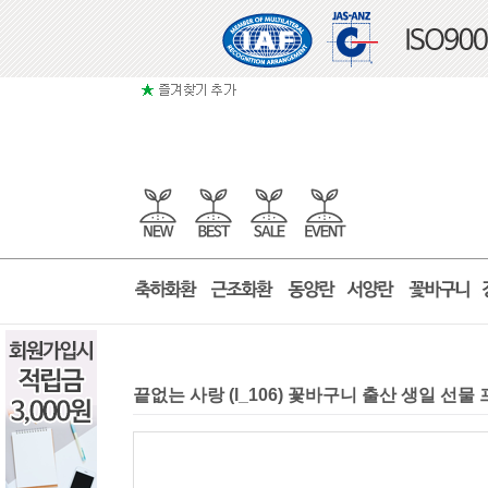
끝없는 사랑 (l_106) 꽃바구니 출산 생일 