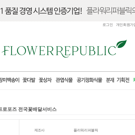
로그인
개인회원가
선물 프로포즈 전국꽃배달서비스
제조사
플리워리퍼블릭