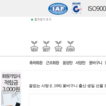
끝없는 사랑 (l_106) 꽃바구니 출산 생일 