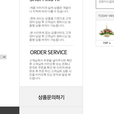
전화카드결
-제품 이미지와 실제 상품은 계절이
나 지역에 따라 다를 수 있습니다.
TODAY VIE
-현재 보시는 상품을 기준으로 고객
센터 상담 후 고객님이 원하시는 맞
춤형 상품 제작이 가능합니다.
-본 사이트에 없는 상품이라도 고객
센터 상담 후 고객님이 원하시는 맞
춤형 상품 제작이 가능합니다.
고객님께서 주문을 넣어주시면 확인
후 고객님께 카카오톡 또는 전화나
문자로 주문을 확인 해 드리며.배송
완료 후 주문 하신 고객님께 상품 사
진을 카카오톡 또는 문자로 발송 해
드립니다.