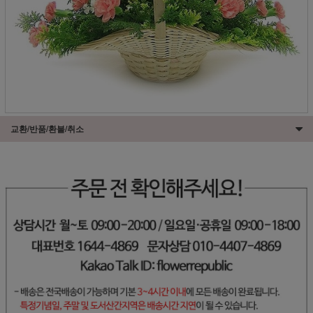
교환/반품/환불/취소