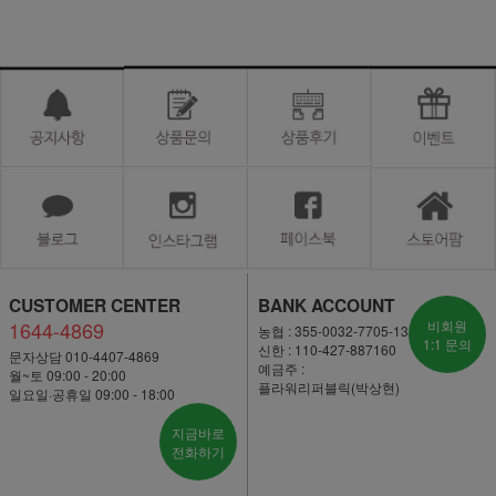
CUSTOMER CENTER
BANK ACCOUNT
1644-4869
비회원
농협 : 355-0032-7705-13
1:1 문의
신한 : 110-427-887160
문자상담 010-4407-4869
예금주 :
월~토 09:00 - 20:00
플라워리퍼블릭(박상현)
일요일·공휴일 09:00 - 18:00
지금바로
전화하기