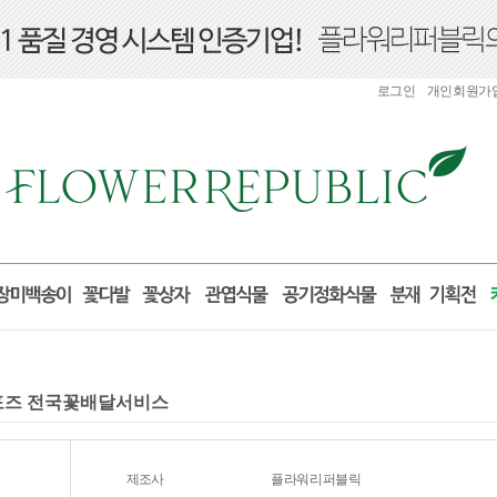
로그인
개인회원가
프로포즈 전국꽃배달서비스
제조사
플라워리퍼블릭