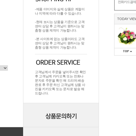
전화카드결
-제품 이미지와 실제 상품은 계절이
나 지역에 따라 다를 수 있습니다.
TODAY VIE
-현재 보시는 상품을 기준으로 고객
센터 상담 후 고객님이 원하시는 맞
춤형 상품 제작이 가능합니다.
-본 사이트에 없는 상품이라도 고객
센터 상담 후 고객님이 원하시는 맞
춤형 상품 제작이 가능합니다.
고객님께서 주문을 넣어주시면 확인
후 고객님께 카카오톡 또는 전화나
문자로 주문을 확인 해 드리며.배송
완료 후 주문 하신 고객님께 상품 사
진을 카카오톡 또는 문자로 발송 해
드립니다.