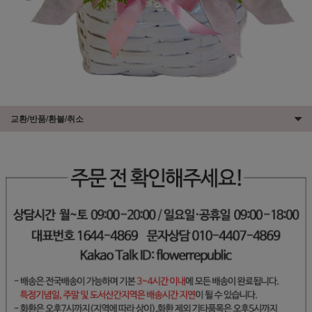
교환/반품/환불/취소