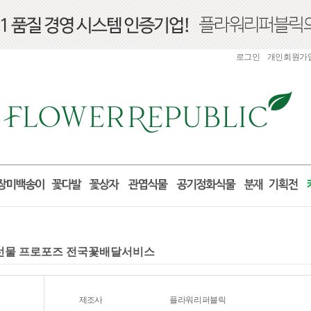
로그인
개인회원가
산 선물 프로포즈 전국꽃배달서비스
제조사
플라워리퍼블릭