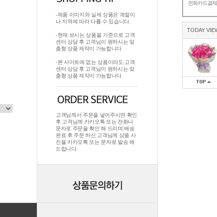
전화카드결
-제품 이미지와 실제 상품은 계절이
나 지역에 따라 다를 수 있습니다.
TODAY VIE
-현재 보시는 상품을 기준으로 고객
센터 상담 후 고객님이 원하시는 맞
춤형 상품 제작이 가능합니다.
-본 사이트에 없는 상품이라도 고객
센터 상담 후 고객님이 원하시는 맞
춤형 상품 제작이 가능합니다.
고객님께서 주문을 넣어주시면 확인
후 고객님께 카카오톡 또는 전화나
문자로 주문을 확인 해 드리며.배송
완료 후 주문 하신 고객님께 상품 사
진을 카카오톡 또는 문자로 발송 해
드립니다.