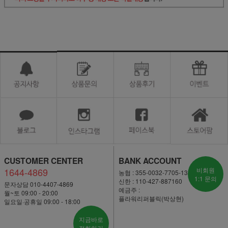
CUSTOMER CENTER
BANK ACCOUNT
1644-4869
비회원
농협 : 355-0032-7705-13
1:1 문의
신한 : 110-427-887160
문자상담 010-4407-4869
예금주 :
월~토 09:00 - 20:00
플라워리퍼블릭(박상현)
일요일·공휴일 09:00 - 18:00
지금바로
전화하기