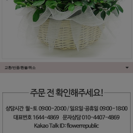
교환/반품/환불/취소