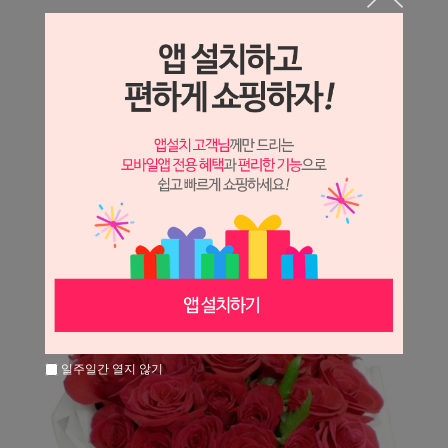
상세정보 새창 열기
상세 정보를 확대해 보실 수 있습니다.
※ 필독해주세요 ※
장미
는 시세 변동에 따라 가격이 달라질 수 있으니
문의 후 주문 바랍니다.
일주일간 열지 않기