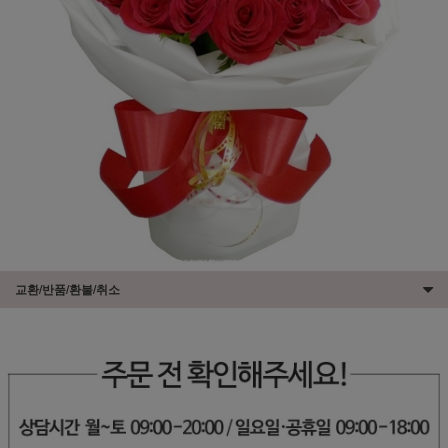
교환/반품/환불/취소