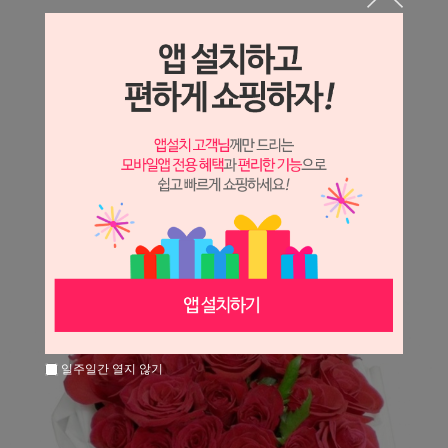
상세정보 새창 열기
상세 정보를 확대해 보실 수 있습니다.
※ 필독해주세요 ※
장미
는 시세 변동에 따라 가격이 달라질 수 있으니
문의 후 주문 바랍니다.
일주일간 열지 않기