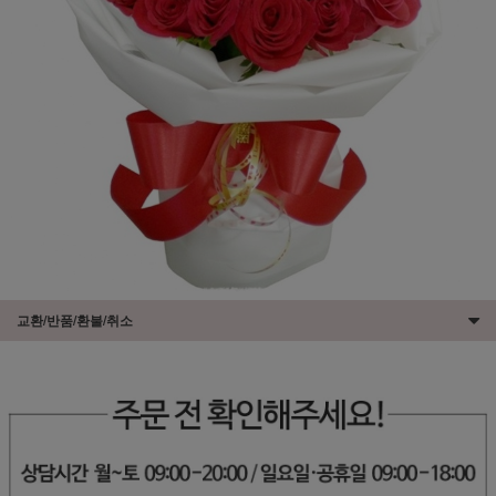
교환/반품/환불/취소