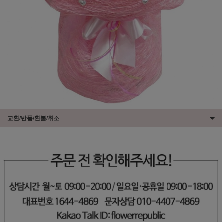
교환/반품/환불/취소