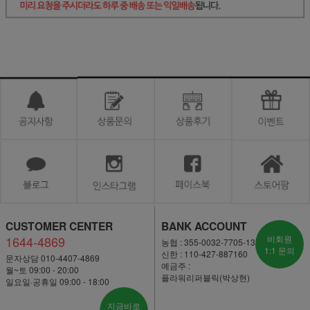
CUSTOMER CENTER
BANK ACCOUNT
1644-4869
비회원
농협 : 355-0032-7705-13
1:1 문의
신한 : 110-427-887160
문자상담 010-4407-4869
예금주 :
월~토 09:00 - 20:00
플라워리퍼블릭(박상현)
일요일·공휴일 09:00 - 18:00
지금바로