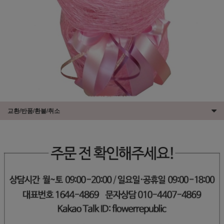
교환/반품/환불/취소