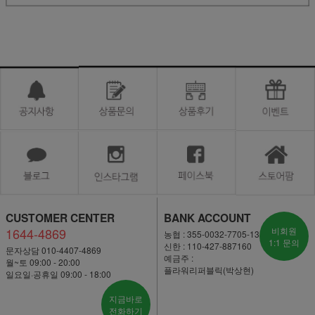
CUSTOMER CENTER
BANK ACCOUNT
1644-4869
비회원
농협 : 355-0032-7705-13
1:1 문의
신한 : 110-427-887160
문자상담 010-4407-4869
예금주 :
월~토 09:00 - 20:00
플라워리퍼블릭(박상현)
일요일·공휴일 09:00 - 18:00
지금바로
전화하기