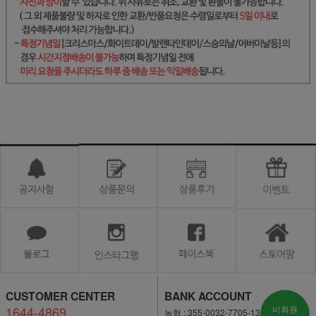
CUSTOMER CENTER
BANK ACCOUNT
1644-4869
비회원
농협 : 355-0032-7705-13