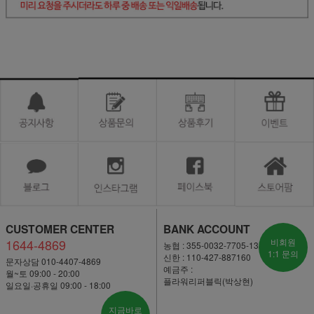
CUSTOMER CENTER
BANK ACCOUNT
1644-4869
비회원
농협 : 355-0032-7705-13
1:1 문의
신한 : 110-427-887160
문자상담 010-4407-4869
예금주 :
월~토 09:00 - 20:00
플라워리퍼블릭(박상현)
일요일·공휴일 09:00 - 18:00
지금바로