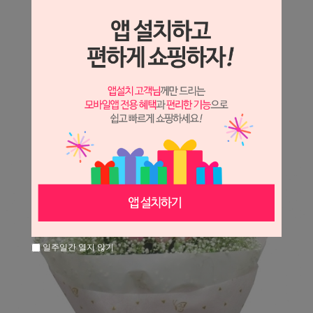
상세정보 새창 열기
상세 정보를 확대해 보실 수 있습니다.
※ 필독해주세요 ※
장미는 시세 변동에 따라 가격이 달라질 수 있으니
문의 후 주문 바랍니다.
일주일간 열지 않기