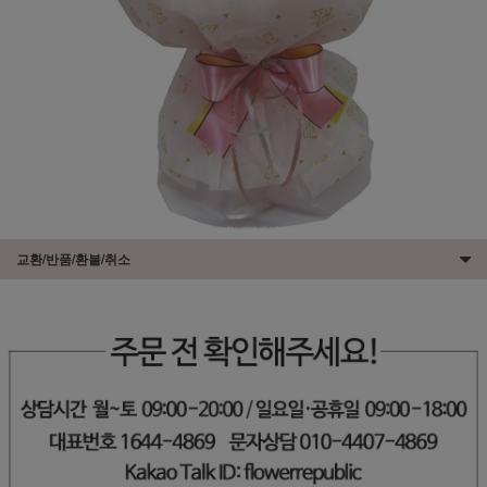
교환/반품/환불/취소