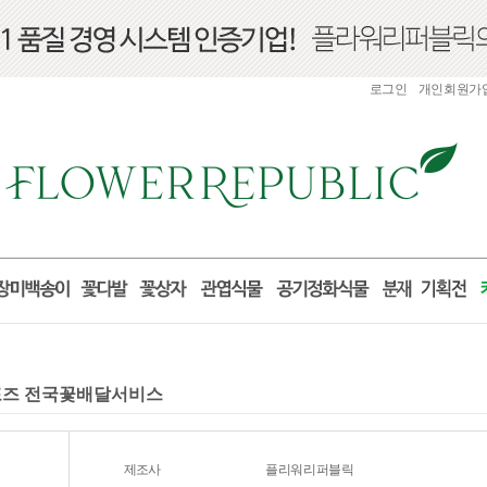
로그인
개인회원가
로포즈 전국꽃배달서비스
제조사
플리워리퍼블릭