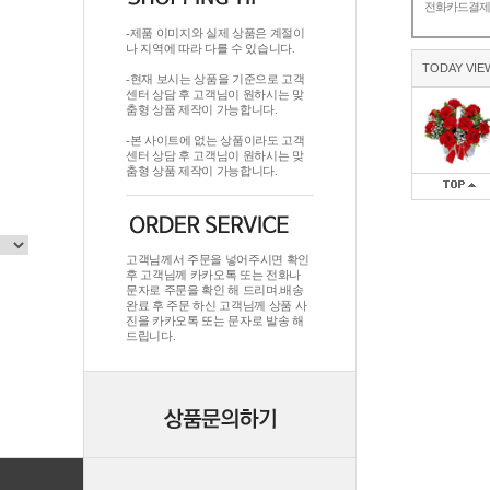
전화카드결
-제품 이미지와 실제 상품은 계절이
나 지역에 따라 다를 수 있습니다.
TODAY VIE
-현재 보시는 상품을 기준으로 고객
센터 상담 후 고객님이 원하시는 맞
춤형 상품 제작이 가능합니다.
-본 사이트에 없는 상품이라도 고객
센터 상담 후 고객님이 원하시는 맞
춤형 상품 제작이 가능합니다.
고객님께서 주문을 넣어주시면 확인
후 고객님께 카카오톡 또는 전화나
문자로 주문을 확인 해 드리며.배송
완료 후 주문 하신 고객님께 상품 사
진을 카카오톡 또는 문자로 발송 해
드립니다.