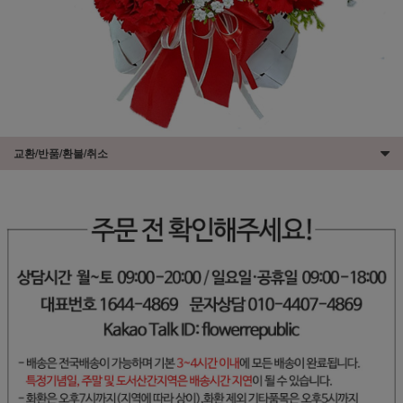
교환/반품/환불/취소