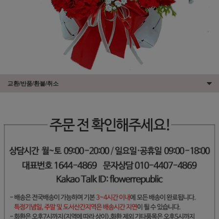
교환/반품/환불/취소