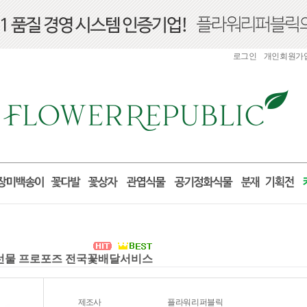
로그인
개인회원가
산 선물 프로포즈 전국꽃배달서비스
제조사
플라워리퍼블릭