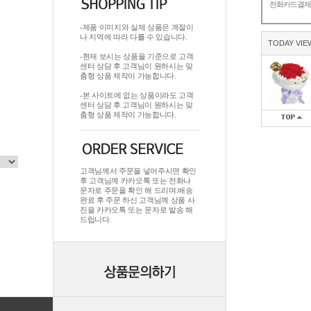
전화카드결
-제품 이미지와 실제 상품은 계절이
나 지역에 따라 다를 수 있습니다.
TODAY VIE
-현재 보시는 상품을 기준으로 고객
센터 상담 후 고객님이 원하시는 맞
춤형 상품 제작이 가능합니다.
-본 사이트에 없는 상품이라도 고객
센터 상담 후 고객님이 원하시는 맞
춤형 상품 제작이 가능합니다.
고객님께서 주문을 넣어주시면 확인
후 고객님께 카카오톡 또는 전화나
문자로 주문을 확인 해 드리며.배송
완료 후 주문 하신 고객님께 상품 사
진을 카카오톡 또는 문자로 발송 해
드립니다.