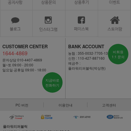
CUSTOMER CENTER
BANK ACCOUNT
1644-4869
비회원
농협 : 355-0032-7705-13
1:1 문의
신한 : 110-427-887160
문자상담 010-4407-4869
예금주 :
월~토 09:00 - 20:00
플라워리퍼블릭(박상현)
일요일·공휴일 09:00 - 18:00
지금바로
전화하기
PC 버전
이용안내
고객센터
플라워리퍼블릭