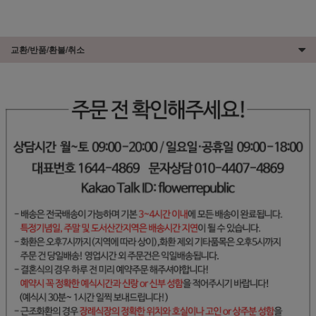
교환/반품/환불/취소