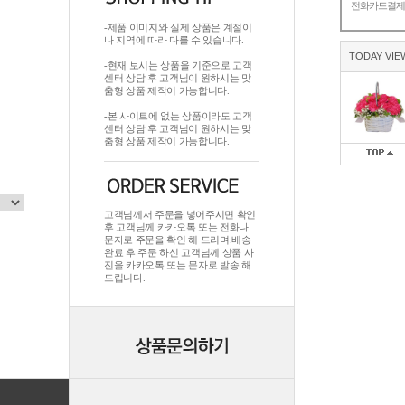
전화카드결
-제품 이미지와 실제 상품은 계절이
나 지역에 따라 다를 수 있습니다.
TODAY VIE
-현재 보시는 상품을 기준으로 고객
센터 상담 후 고객님이 원하시는 맞
춤형 상품 제작이 가능합니다.
-본 사이트에 없는 상품이라도 고객
센터 상담 후 고객님이 원하시는 맞
춤형 상품 제작이 가능합니다.
고객님께서 주문을 넣어주시면 확인
후 고객님께 카카오톡 또는 전화나
문자로 주문을 확인 해 드리며.배송
완료 후 주문 하신 고객님께 상품 사
진을 카카오톡 또는 문자로 발송 해
드립니다.