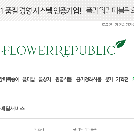
로그인
개인회원가
국꽃배달서비스
제조사
플리워리퍼블릭